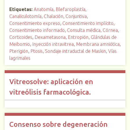
Etiquetas:
Anatomía
,
Blefaroplastía
,
Canaliculotomía
,
Chalación
,
Conjuntiva
,
Consentimiento expreso
,
Consentimiento implícito
,
Consentimiento informado
,
Consulta médica
,
Córnea
,
Corticoides
,
Dexametasona
,
Entropión
,
Glándulas de
Meibomio
,
Inyección intravitrea
,
Membrana amniótica
,
Pterigión
,
Ptosis
,
Sondaje intraductal de Maskin
,
Vías
lagrimales
Vitreosolve: aplicación en
vitreólisis farmacológica.
Consenso sobre degeneración