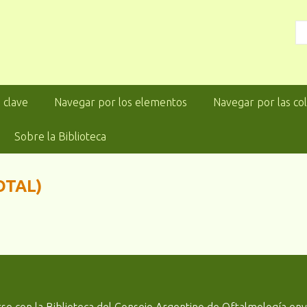
 clave
Navegar por los elementos
Navegar por las co
Sobre la Biblioteca
OTAL)