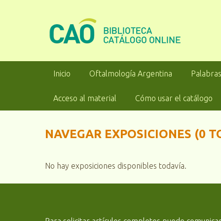
S
a
l
t
a
r
Inicio
Oftalmología Argentina
Palabras
a
l
Acceso al material
Cómo usar el catálogo
c
o
n
NAVEGAR EXPOSICIONES (0 T
t
e
n
No hay exposiciones disponibles todavía.
i
d
o
p
r